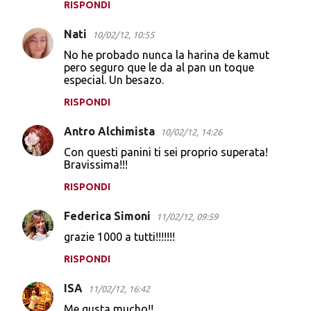
RISPONDI
Nati
10/02/12, 10:55
No he probado nunca la harina de kamut
pero seguro que le da al pan un toque
especial. Un besazo.
RISPONDI
Antro Alchimista
10/02/12, 14:26
Con questi panini ti sei proprio superata!
Bravissima!!!
RISPONDI
Federica Simoni
11/02/12, 09:59
grazie 1000 a tutti!!!!!!!
RISPONDI
ISA
11/02/12, 16:42
Me gusta mucho!!