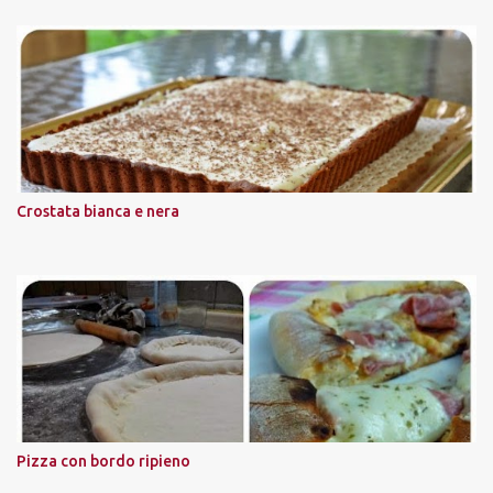
Crostata bianca e nera
Pizza con bordo ripieno