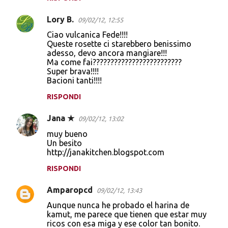
Lory B.
09/02/12, 12:55
Ciao vulcanica Fede!!!!
Queste rosette ci starebbero benissimo
adesso, devo ancora mangiare!!!
Ma come fai?????????????????????????
Super brava!!!!
Bacioni tanti!!!!
RISPONDI
Jana ★
09/02/12, 13:02
muy bueno
Un besito
http://janakitchen.blogspot.com
RISPONDI
Amparopcd
09/02/12, 13:43
Aunque nunca he probado el harina de
kamut, me parece que tienen que estar muy
ricos con esa miga y ese color tan bonito.