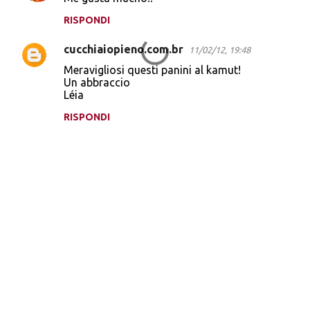
RISPONDI
cucchiaiopieno.com.br
11/02/12, 19:48
Meravigliosi questi panini al kamut!
Un abbraccio
Léia
RISPONDI